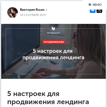
МЕНЮ
Виктория Ясько
●
19 СЕНТЯБРЯ 2017
5 настроек для
продвижения лендинга