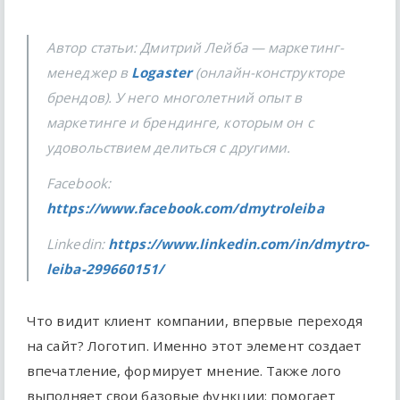
Автор статьи: Дмитрий Лейба — маркетинг-
менеджер в
Logaster
(онлайн-конструкторе
брендов). У него многолетний опыт в
маркетинге и брендинге, которым он с
удовольствием делиться с другими.
Facebook:
https://www.facebook.com/dmytroleiba
Linkedin:
https://www.linkedin.com/in/dmytro-
leiba-299660151/
Что видит клиент компании, впервые переходя
на сайт? Логотип. Именно этот элемент создает
впечатление, формирует мнение. Также лого
выполняет свои базовые функции: помогает