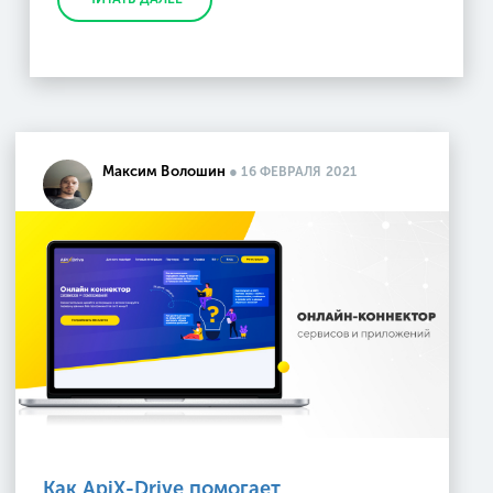
Максим Волошин
●
16 ФЕВРАЛЯ 2021
Как ApiX-Drive помогает