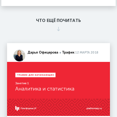
ЧТО ЕЩЁ ПОЧИТАТЬ
Дарья Офицерова
●
Трафик
12 МАРТА 2018