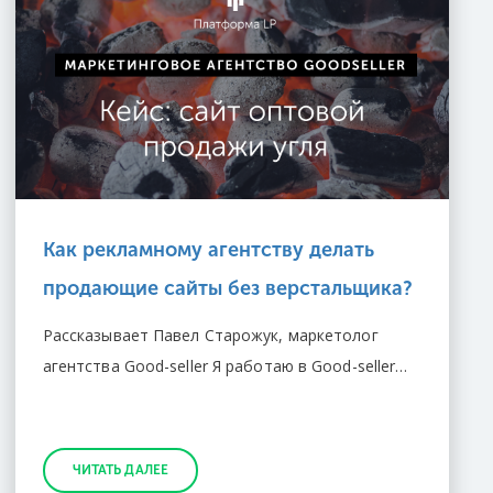
Как рекламному агентству делать
продающие сайты без верстальщика?
Рассказывает Павел Старожук, маркетолог
агентства Good-seller Я работаю в Good-seller…
ЧИТАТЬ ДАЛЕЕ