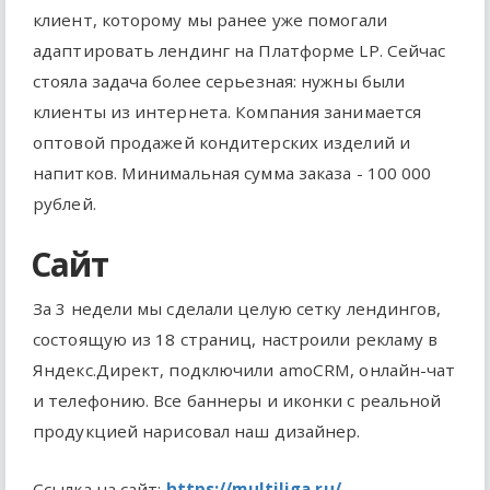
клиент, которому мы ранее уже помогали
адаптировать лендинг на Платформе LP. Сейчас
стояла задача более серьезная: нужны были
клиенты из интернета. Компания занимается
оптовой продажей кондитерских изделий и
напитков. Минимальная сумма заказа - 100 000
рублей.
Сайт
За 3 недели мы сделали целую сетку лендингов,
состоящую из 18 страниц, настроили рекламу в
Яндекс.Директ, подключили amoCRM, онлайн-чат
и телефонию. Все баннеры и иконки с реальной
продукцией нарисовал наш дизайнер.
Ссылка на сайт:
https://multiliga.ru/